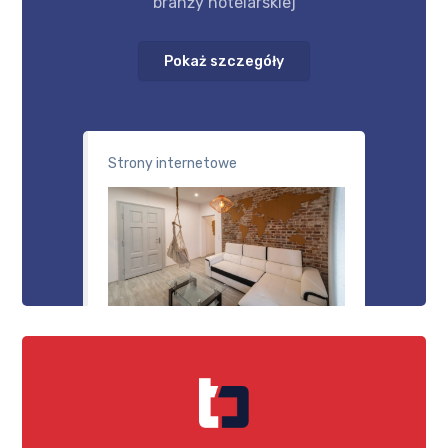
branży hotelarskiej
Pokaż szczegóły
Strony internetowe