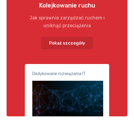
Kolejkowanie ruchu
Jak sprawnie zarządzać ruchem i
uniknąć przeciążenia
Pokaż szczegóły
Dedykowane rozwiązania IT