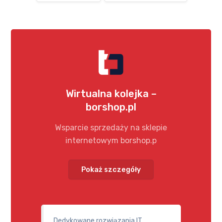
Wirtualna kolejka –
borshop.pl
Wsparcie sprzedaży na sklepie
internetowym borshop.p
Pokaż szczegóły
Dedykowane rozwiązania IT