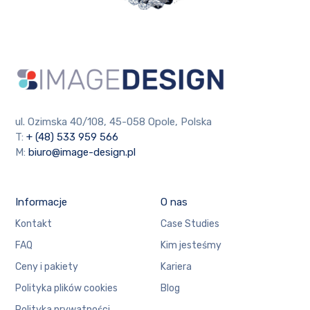
ul. Ozimska 40/108, 45-058 Opole, Polska
T:
+ (48) 533 959 566
M:
biuro@image-design.pl
Informacje
O nas
Kontakt
Case Studies
FAQ
Kim jesteśmy
Ceny i pakiety
Kariera
Polityka plików cookies
Blog
Polityka prywatności